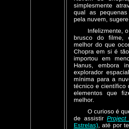
simplesmente atra
qual as pequenas 
pela nuvem, sugere
Infelizmente, 
brusco do filme, 
melhor do que oco
Chopra em si é tão
importou em menci
Hanus, embora i
explorador espacia
mínima para a nu
técnico e científic
elementos que fi
melhor.
O curioso é que
de assistir
Project
Estrelas)
, até por 