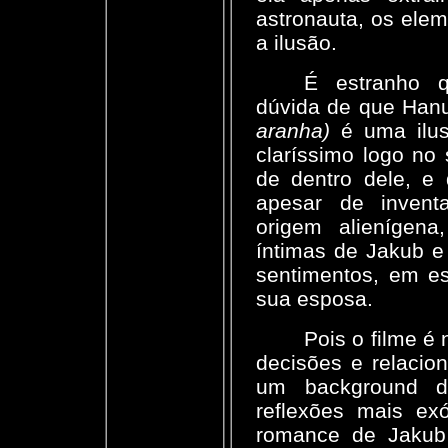
astronauta, os elem
a ilusão.
É estranho 
dúvida de que Ha
aranha)
é uma ilusã
claríssimo logo no
de dentro dele, e 
apesar de invent
origem alienígen
íntimas de Jakub e
sentimentos, em es
sua esposa.
Pois o filme é
decisões e relacion
um background d
reflexões mais exó
romance de Jakub