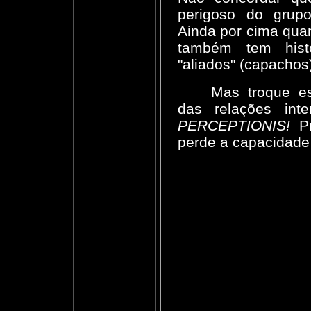
perigoso do grup
Ainda por cima qua
também tem hist
"aliados" (capachos
Mas troque es
das relações inte
PERCEPTIONIS!
Pr
perde a capacidade 