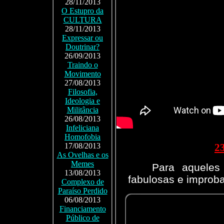
28/11/2013
O Estupro da
CULTURA
28/11/2013
Expressar ou
Doutrinar?
26/09/2013
Traindo o
Movimento
27/08/2013
Filosofia,
Ideologia e
Militância
26/08/2013
Infeliciana
Homofobia
17/08/2013
2
As Ovelhas e os
Memes
Para aqueles
13/08/2013
fabulosas e improba
Complexo de
Paraíso Perdido
06/08/2013
Financiamento
Público de