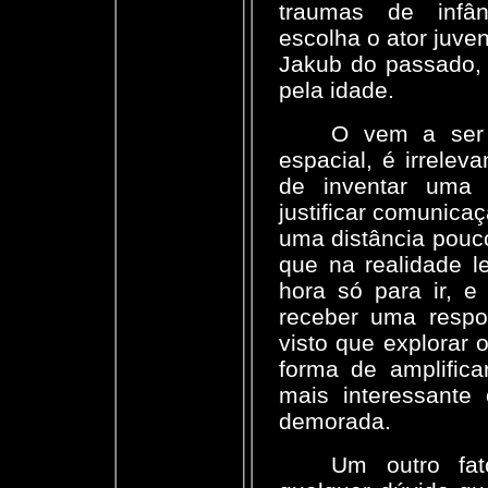
traumas de infân
escolha o ator juve
Jakub do passado, 
pela idade.
O vem a ser 
espacial, é irrelev
de inventar uma t
justificar comunica
uma distância pouco
que na realidade l
hora só para ir, 
receber uma respo
visto que explorar 
forma de amplifica
mais interessante
demorada.
Um outro fat