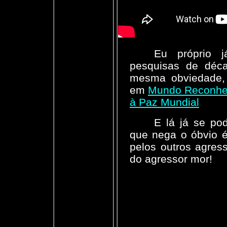
Eu próprio j
pesquisas de déc
mesma obviedade,
em
Mundo Reconhe
à Paz Mundial
E lá já se po
que nega o óbvio é
pelos outros agres
do agressor mor!