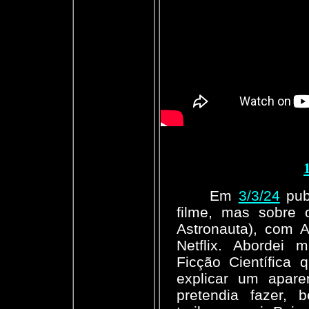
Em
3/3/24
pub
filme, mas sobre
Astronauta), com A
Netflix. Abordei 
Ficção Científica
explicar um apare
pretendia fazer, 