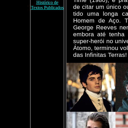
Histórico de
de citar um único o
Textos Publicados
tido uma longa car
Homem de Aço. To
George Reeves nem
embora até tenha 
super-herói no un
Átomo, terminou vo
das Infinitas Terras!