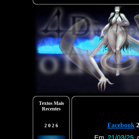
Textos Mais
Recentes
Facebook
2
2 0 2 6
Em
21/03/25
a