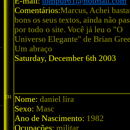
E-mail:
tompur61@hotmail.com
Comentários:
Marcus, Achei basta
bons os seus textos, ainda não pas
por todo o site. Você já leu o "O
Universo Elegante" de Brian Gre
Um abraço
Saturday, December 6th 2003
231
Nome:
daniel lira
Sexo:
Masc
Ano de Nascimento:
1982
Ocupações:
militar