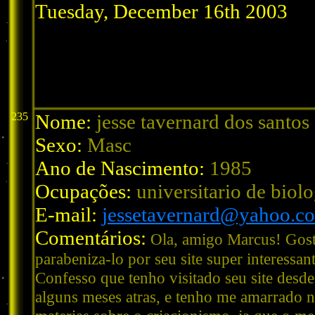
Tuesday, December 16th 2003
235
Nome:
jesse tavernard dos santos
Sexo:
Masc
Ano de Nascimento:
1985
Ocupações:
universitario de biolo
E-mail:
jessetavernard@yahoo.c
Comentários:
Ola, amigo Marcus! Gost
parabeniza-lo por seu site super interessant
Confesso que tenho visitado seu site desde
alguns meses atras, e tenho me amarrado n