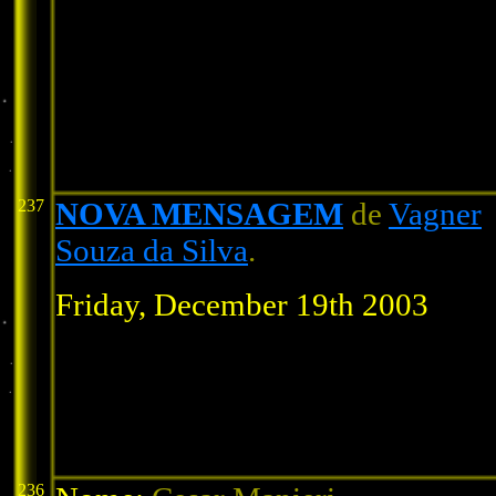
237
NOVA MENSAGEM
de
Vagner
Souza da Silva
.
Friday, December 19th 2003
236