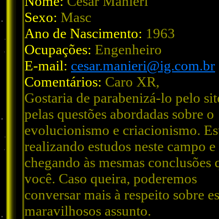
Nome:
Cesar Manieri
Sexo:
Masc
Ano de Nascimento:
1963
Ocupações:
Engenheiro
E-mail:
cesar.manieri@ig.com.br
Comentários:
Caro XR,
Gostaria de parabenizá-lo pelo sit
pelas questões abordadas sobre o
evolucionismo e criacionismo. Es
realizando estudos neste campo e
chegando às mesmas conclusões 
você. Caso queira, poderemos
conversar mais à respeito sobre es
maravilhosos assunto.