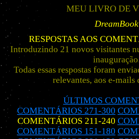
MEU LIVRO DE V
DreamBook
RESPOSTAS AOS COMENTÁ
Introduzindo 21 novos visitantes n
inauguração
Todas essas respostas foram envia
relevantes, aos e-mails 
ÚLTIMOS COMEN
COMENTÁRIOS 271-300
COME
COMENTÁRIOS 211-240
COME
COMENTÁRIOS 151-180
COME