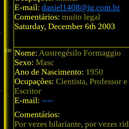
E-mail:
daniel1408@ig.com.br
Comentários:
muito legal
Saturday, December 6th 2003
230
Nome:
Austregésilo Formaggio
Sexo:
Masc
Ano de Nascimento:
1950
Ocupações:
Cientista, Professor e
Escritor
E-mail:
----
Comentários:
Por vezes hilariante, por vezes rid