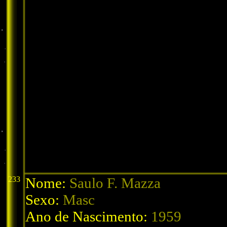
233
Nome:
Saulo F. Mazza
Sexo:
Masc
Ano de Nascimento:
1959