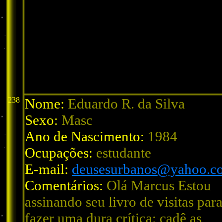
238
Nome:
Eduardo R. da Silva
Sexo:
Masc
Ano de Nascimento:
1984
Ocupações:
estudante
E-mail:
deusesurbanos@yahoo.c
Comentários:
Olá Marcus Estou
assinando seu livro de visitas para
fazer uma dura crítica: cadê as