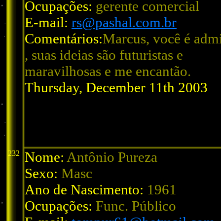
Ocupações:
gerente comercial
E-mail:
rs@pashal.com.br
Comentários:
Marcus, você é admi
, suas ideias são futuristas e
maravilhosas e me encantão.
Thursday, December 11th 2003
232
Nome:
Antônio Pureza
Sexo:
Masc
Ano de Nascimento:
1961
Ocupações:
Func. Público