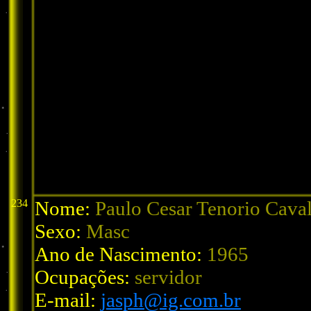
234
Nome:
Paulo Cesar Tenorio Caval
Sexo:
Masc
Ano de Nascimento:
1965
Ocupações:
servidor
E-mail:
jasph@ig.com.br