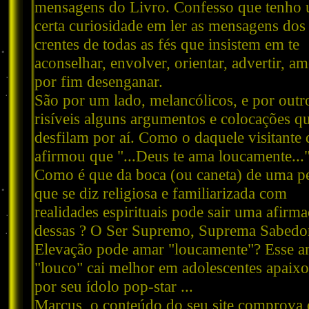
mensagens do Livro. Confesso que tenho
certa curiosidade em ler as mensagens dos
crentes de todas as fés que insistem em te
aconselhar, envolver, orientar, advertir, am
por fim desenganar.
São por um lado, melancólicos, e por outr
risíveis alguns argumentos e colocações q
desfilam por aí. Como o daquele visitante
afirmou que "...Deus te ama loucamente..."
Como é que da boca (ou caneta) de uma p
que se diz religiosa e familiarizada com
realidades espirituais pode sair uma afirm
dessas ? O Ser Supremo, Suprema Sabedor
Elevação pode amar "loucamente"? Esse 
"louco" cai melhor em adolescentes apaix
por seu ídolo pop-star ...
Marcus, o conteúdo do seu site comprova