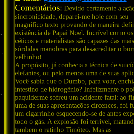
Comentários:
Devido certamente à açã
sincronicidade, deparei-me hoje com seu
magnífico texto provando de maneira defin
existência de Papai Noel. Incrível como os
céticos e materialistas são capazes das mai
sórdidas manobras para desacreditar o bo
velhinho!
A propósito, já conhecia a técnica de suicí
elefantes, ou pelo menos uma de suas apli
Você sabia que o Dumbo, para voar, enchi
intestino de hidrogênio? Infelizmente o po
paquiderme sofreu um acidente fatal: ao f
uma de suas apresentações circences, foi 
um cigarrinho esquecendo-se de antes expe
todo o gás. A explosão foi terrível, matan
tambem o ratinho Timóteo. Mas as