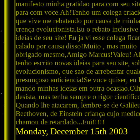
manifesto minha gratidao para com seu sit
para com voce.Ah!Tenho um colega criaci
que vive me rebatendo por causa de minh
crença evolucionista.Eu o rebato inclusive
ideias de seu site! Eu ja vi esse colega fica
calado por causa disso!Muito , mas muito
obrigado mesmo,Amigo Marcus!Valeu! A
tenho escrito novas ideias para seu site, so
evolucionismo, que sao de arrebentar qual
presunçoso anticiencia!Se voce quiser, eu 
mando minhas ideias em outra ocasiao.Ol
desista, mas tenha sempre o rigor cientific
Quando lhe atacarem, lembre-se de Galileu
Beethoven, de Einstein criança cujo medic
chamou de retardado...Fui!!!!!
Monday, December 15th 2003