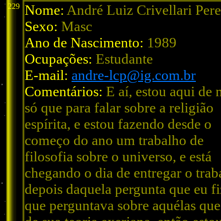
229
Nome:
André Luiz Crivellari Pere
Sexo:
Masc
Ano de Nascimento:
1989
Ocupações:
Estudante
E-mail:
andre-lcp@ig.com.br
Comentários:
E aí, estou aqui de 
só que para falar sobre a religião
espírita, e estou fazendo desde o
começo do ano um trabalho de
filosofia sobre o universo, e está
chegando o dia de entregar o trab
depois daquela pergunta que eu f
que perguntava sobre aquélas que