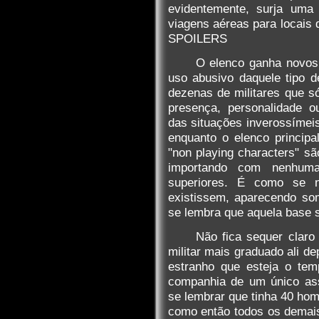
evidentemente, surja uma 
viagens aéreas para locais d
SPOILERS
O elenco ganha novos 
uso abusivo daquele tipo 
dezenas de militares que 
presença, personalidade o
das situações inverossímeis
enquanto o elenco princip
"non playing characters" s
importando com nenhum
superiores. É como se 
existissem, aparecendo so
se lembra que aquela base s
Não fica sequer claro
militar mais graduado ali de
estranho que esteja o te
companhia de um único ass
se lembrar que tinha 40 ho
como então todos os demai