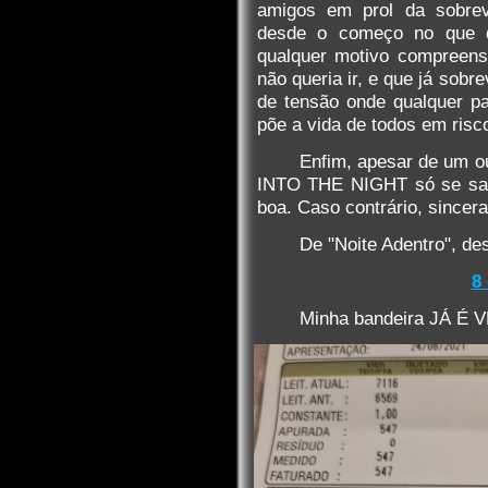
amigos em prol da sobrevi
desde o começo no que q
qualquer motivo compreens
não queria ir, e que já sob
de tensão onde qualquer p
põe a vida de todos em risc
Enfim, apesar de um o
INTO THE NIGHT só se salv
boa. Caso contrário, sincera
De "Noite Adentro", 
8
Minha bandeira JÁ É