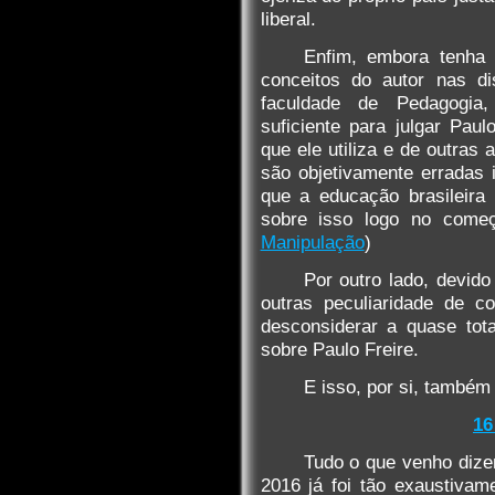
liberal.
Enfim, embora tenha 
conceitos do autor nas dis
faculdade de Pedagogia
suficiente para julgar Pau
que ele utiliza e de outras
são objetivamente erradas
que a educação brasileira
sobre isso logo no com
Manipulação
)
Por outro lado, devid
outras peculiaridade de co
desconsiderar a quase total
sobre Paulo Freire.
E isso, por si, também 
16
Tudo o que venho dize
2016 já foi tão exaustivam