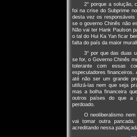
2° porque a solução, 
foi na crise do Subprime n
desta vez os responsáveis n
se o governo Chinês não es
Não vai ter Hank Paulson p
o tal do Hui Ka Yan ficar b
falta do país da maior mura
3° por que das duas u
se for, o Governo Chinês m
tolerante com essas co
especuladores financeiros
até não ser um grande pr
utilizá-las nem que seja pr
mas a bolha financeira que
outros países do que a 
perdoado.
O neoliberalismo nem 
vai tomar outra pancada
acreditando nessa palhaçad