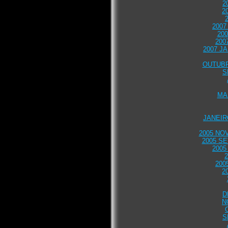
2
2
2007
20
200
2007 J
OUTUBR
S
MA
JANEIR
2005 N
2005 S
2005
2
200
2
D
N
S