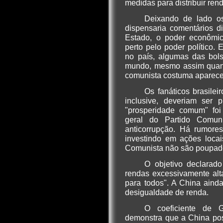
medidas para distribuir ren
Deixando de lado os 
dispensaria comentários d
Estado, o poder econômic
perto pelo poder político.
no país, algumas das bol
mundo, mesmo assim quand
comunista costuma aparece
Os fanáticos brasilei
inclusive, deveriam ser
"prosperidade comum" foi 
geral do Partido Comuni
anticorrupção. Há rumore
investindo em ações locai
Comunista não são poupad
O objetivo declarad
rendas excessivamente alt
para todos". A China ainda
desigualdade de renda.
O coeficiente de 
demonstra que a China po