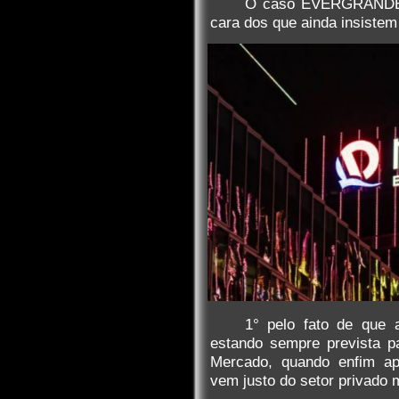
O caso EVERGRANDE é
cara dos que ainda insistem 
1° pelo fato de que
estando sempre prevista p
Mercado, quando enfim ap
vem justo do setor privado 