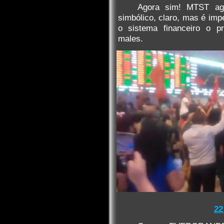
Agora sim! MTST ago
simbólico, claro, mas é imp
o sistema financeiro o pr
males.
22