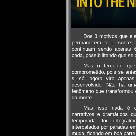
Dos 3 motivos que ele
permanecem o 1, sobre a 
continuam sendo apenas 
cada, possibilitando que se
Mas o terceiro, que
comprometido, pois se ante
si só, agora vira apena
desenvolvido. Não há uma
fenômeno que transformou 
da morte.
Mas isso nada é c
narrativos e dramáticos q
temporada foi integral
intercalados por paradas em
muda, ficando em boa parte 