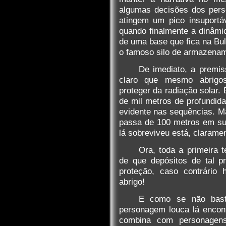
algumas decisões dos pers
atingem um pico insuportá
quando finalmente a dinâmi
de uma base que fica na Bul
o famoso silo de armazenam
De imediato, a premiss
claro que mesmo abrigo
proteger da radiação solar. 
de mil metros de profundid
evidente nas sequências. M
passa de 100 metros em su
lá sobreviveu está, claram
Ora, toda a primeira 
de que depósitos de tal p
proteção, caso contrário 
abrigo!
E como se não basta
personagem louca lá encont
combina com personagens