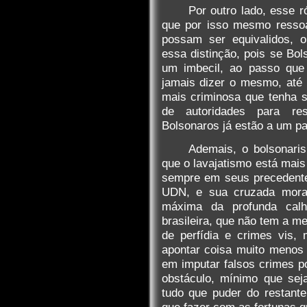
Por outro lado, esse r
que por isso mesmo resso
possam ser equivalidos, o
essa distinção, pois se Bo
um imbecil, ao passo que
jamais dizer o mesmo, até 
mais criminosa que tenha s
de autoridades para re
Bolsonaros já estão a um pa
Ademais, o bolsonari
que o lavajatismo está mais
sempre em seus precedente
UDN, e sua cruzada moral
máxima da profunda calhor
brasileira, que não tem a m
de perfídia e crimes vis,
apontar coisa muito menos
em imputar falsos crimes po
obstáculo, mínimo que sej
tudo que puder do restant