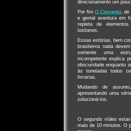
direcionamento um pouco
Por fim
O Convento
, de
e genial aventura em f
repleta de elementos
lusitanos.
Essas estórias, bem c
brasileiros nada devem
somente uma estru
incompetente explica p
obscuridade enquanto a
às toneladas todos 
livrarias.
Mudando de assunto,
apresentando uma série
solucioná-los.
O segundo vídeo estava
mais de 10 minutos. O p