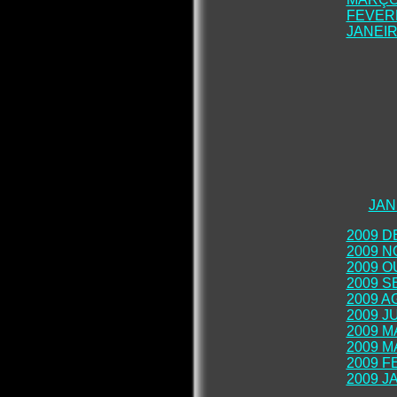
FEVERE
JANEIR
JAN
2009 
2009 
2009 
2009 
2009 
2009 
2009 M
2009 M
2009 F
2009 J