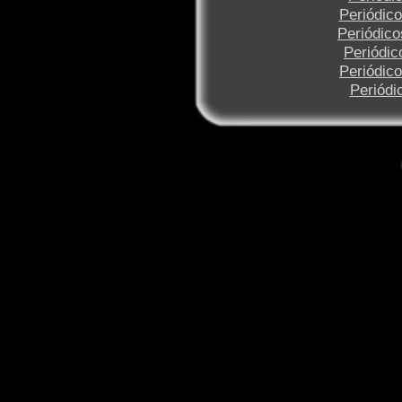
Periódi
Periódic
Periódi
Periódi
Periód