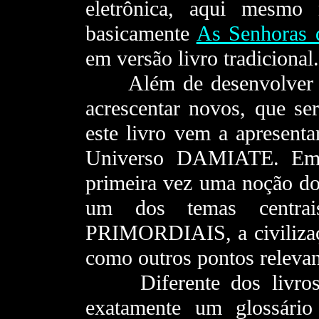
eletrônica, aqui mesmo n
basicamente
As Senhoras
em versão livro tradicional.
- - -
Além de desenvolver 
acrescentar novos, que ser
este livro vem a apresenta
Universo DAMIATE. Em p
primeira vez uma noção d
um dos temas centrai
PRIMORDIAIS, a civili
como outros pontos relevan
- - -
Diferente dos livros
exatamente um glossári