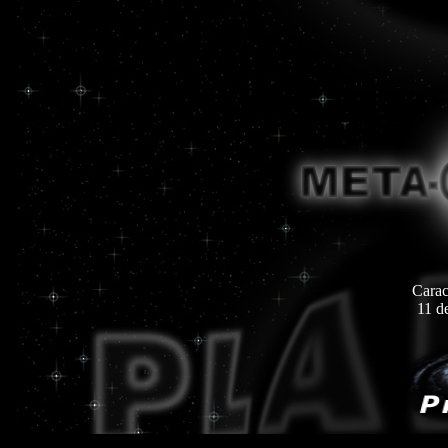
Carac
11 d