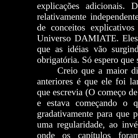
explicações adicionais. 
relativamente independent
de conceitos explicativos
Universo DAMIATE. Eles
que as idéias vão surgind
obrigatória. Só espero que s
- - -
Creio que a maior dif
anteriores é que ele foi
que escrevia (O começo de 
e estava começando o qu
gradativamente para que p
uma regularidade, ao in
onde os capítulos fora