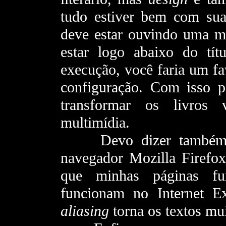
tudo estiver bem com sua
deve estar ouvindo uma mú
estar logo abaixo do tí
execução, você faria um f
configuração. Com isso 
transformar os livros 
multimídia.
- - -
Devo dizer também,
navegador Mozilla Firefox
que minhas páginas f
funcionam no Internet E
aliasing
torna os textos mu