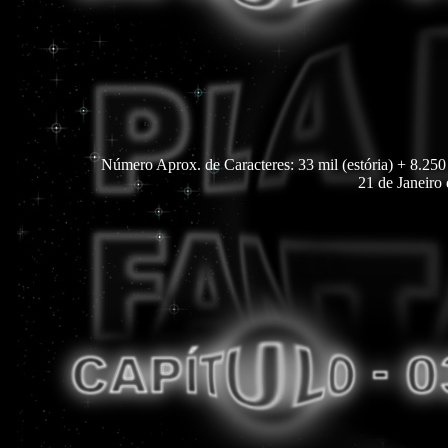
Número Aprox. de Caracteres: 33 mil (estória) + 8.250
21 de Janeiro