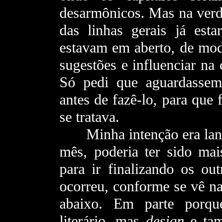
desarmônicos. Mas na verda
das linhas gerais já esta
estavam em aberto, de mod
sugestões e influenciar na
Só pedi que aguardassem
antes de fazê-lo, para que
se tratava.
- - -
Minha intenção era la
mês, poderia ter sido ma
para ir finalizando os ou
ocorreu, conforme se vê na
abaixo. Em parte porqu
literário, mas
design
e tam