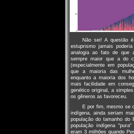
Não sei! A questão 
estuprismo jamais poderia
analogia ao fato de que 
sempre maior que a do c
(especialmente em popula
que a maioria das mulhe
enquanto a maioria dos h
mais facilidade em conseg
genético original, a simple
os gêneros as favoreceu.
E por fim, mesmo se 
indígena, ainda seriam ma
população do tamanho do B
população indígena "pura"
eram 3 milhões quando Per