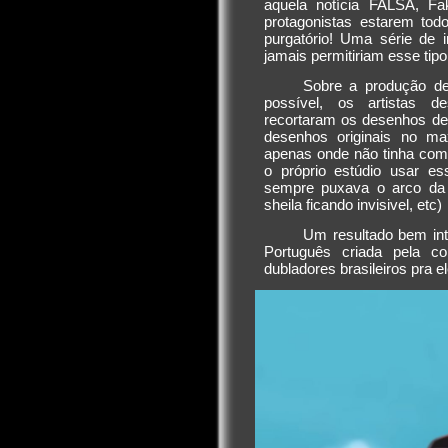
aquela notícia FALSA, Fa
protagonistas estarem to
purgatório! Uma série de i
jamais permitiriam esse tipo
Sobre a produção d
possível, os artistas d
recortaram os desenhos de 
desenhos originais no ma
apenas onde não tinha com
o próprio estúdio usar e
sempre puxava o arco da
sheila ficando invisivel, etc)
Um resultado bem int
Português criada pela co
dubladores brasileiros pra 