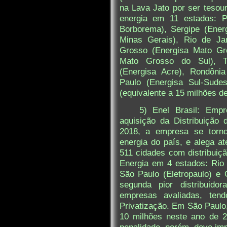
na Lava Jato por ser tesour
energia em 11 estados: P
Borborema), Sergipe (Ener
Minas Gerais), Rio de Jan
Grosso (Energisa Mato Gr
Mato Grosso do Sul), To
(Energisa Acre), Rondôni
Paulo (Energisa Sul-Sudes
(equivalente a 15 milhões d
5) Enel Brasil: Emp
aquisição da Distribuição 
2018, a empresa se torno
energia do país, e alega 
511 cidades com distribuiçã
Energia em 4 estados: Rio
São Paulo (Eletropaulo) e
segunda pior distribuido
empresas avaliadas, ten
Privatização. Em São Paulo
10 milhões neste ano de 2