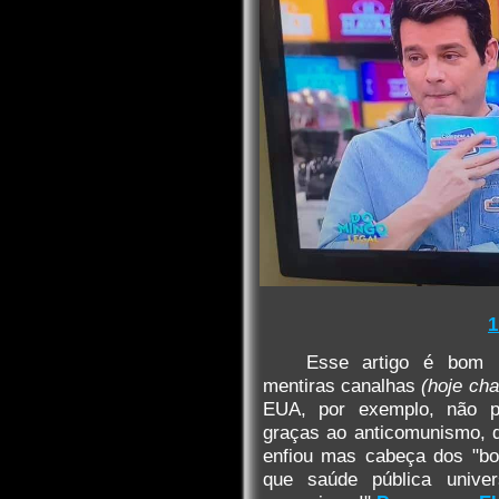
1
Esse artigo é bom 
mentiras canalhas
(hoje ch
EUA, por exemplo, não p
graças ao anticomunismo, 
enfiou mas cabeça dos "bo
que saúde pública unive