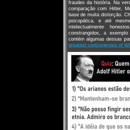
fraudes da história. Na ver
comparação com Hitler, Mu
base de muita distorção. Ch
psicopática, e até mesm
intelectualmente hones
constrangidos, a exemplo
contém algumas dessas pas
greatest controversies of Wi