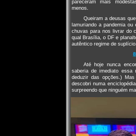
pareceram mais modestas
menos.
Queiram a deusas que 
lamuriando a pandemia ou 
chuvas para nos livrar do c
qual Brasília, o DF e plana
autêntico regime de suplício
8
Até hoje nunca enco
saberia de imediato essa 
deduzir das opções.) Ma
descobri numa enciclopédia
surpreendo que ninguém mai