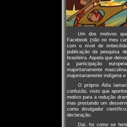
Um dos motivos que
Facebook (não no meu cana
com o nível de imbecilid
publicação da pesquisa d
brasileira. Aquela que deix
a participação europe
majoritariamente masculin
majoritariamente indígena e
O próprio Átila Iamar
confusão, visto que apontou
motivo para a redução dramá
mas prestando um desservi
como divulgador científic
declaração.
Daí, foi como se femi