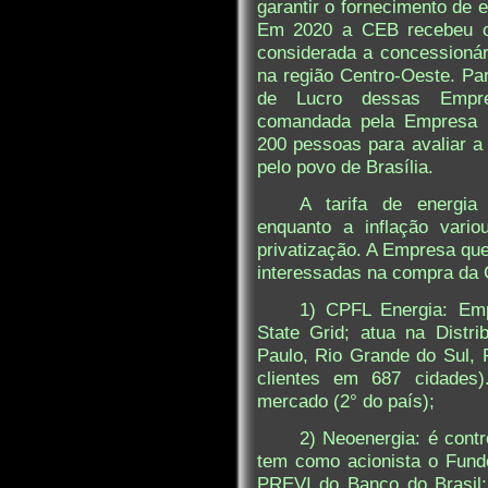
garantir o fornecimento de 
Em 2020 a CEB recebeu o 
considerada a concessioná
na região Centro-Oeste. Pa
de Lucro dessas Empre
comandada pela Empresa Es
200 pessoas para avaliar a
pelo povo de Brasília.
A tarifa de energia
enquanto a inflação var
privatização. A Empresa que
interessadas na compra da
1) CPFL Energia: Emp
State Grid; atua na Distr
Paulo, Rio Grande do Sul, 
clientes em 687 cidades)
mercado (2° do país);
2) Neoenergia: é contr
tem como acionista o Fund
PREVI do Banco do Brasil;