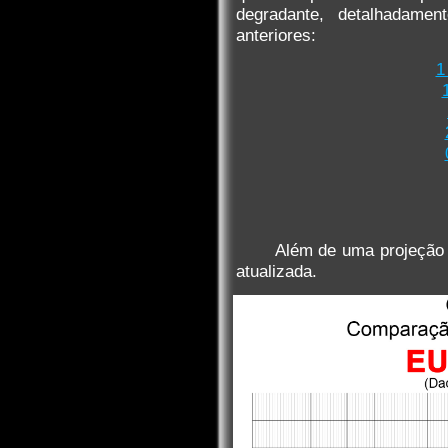
degradante, detalhadamen
anteriores:
1
Além de uma projeção 
atualizada.