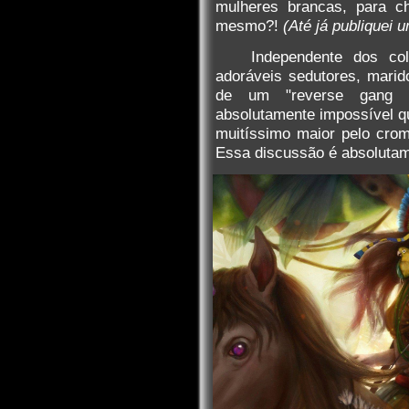
mulheres brancas, para ch
mesmo?!
(Até já publiquei 
Independente dos col
adoráveis sedutores, marid
de um "reverse gang 
absolutamente impossível q
muitíssimo maior pelo cro
Essa discussão é absolutame