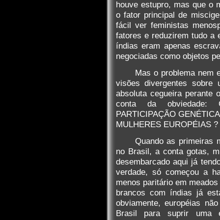
houve estupro, mas que o 
o fator principal de miscig
fácil ver feministas meno
fatores e reduzirem tudo a 
índias eram apenas escra
negociadas como objetos pel
Mas o problema nem es
visões divergentes sobre
absoluta cegueira perante 
conta da obviedade
PARTICIPAÇÃO GENÉTICA
MULHERES EUROPÉIAS ? ! ?
Quando as primeiras 
no Brasil, a conta gotas, 
desembarcado aqui já tend
verdade, só começou a ha
menos paritário em meados 
brancos com índias já est
obviamente, européias não
Brasil para suprir uma 