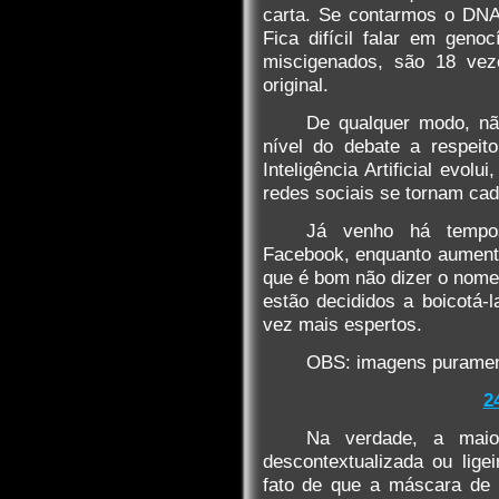
carta. Se contarmos o DNA
Fica difícil falar em gen
miscigenados, são 18 ve
original.
De qualquer modo, n
nível do debate a respeit
Inteligência Artificial evol
redes sociais se tornam cad
Já venho há tempos
Facebook, enquanto aumento
que é bom não dizer o nome 
estão decididos a boicotá-l
vez mais espertos.
OBS: imagens purament
2
Na verdade, a maior
descontextualizada ou lig
fato de que a máscara de 