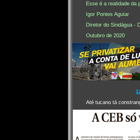
Esse é a realidade da p
Igor Pontes Aguiar
Diretor do Sindágua - 
Outubro de 2020
1
Até tucano tá constrang