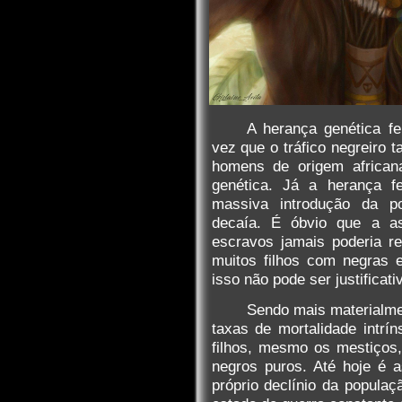
A herança genética fe
vez que o tráfico negreiro 
homens de origem africa
genética. Já a herança fe
massiva introdução da p
decaía. É óbvio que a as
escravos jamais poderia re
muitos filhos com negras 
isso não pode ser justificat
Sendo mais materialme
taxas de mortalidade intrí
filhos, mesmo os mestiços
negros puros. Até hoje é 
próprio declínio da populaç