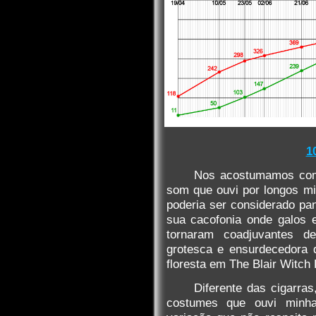
1
Nos acostumamos com
som que ouvi por longos m
poderia ser considerado pa
sua cacofonia onde galos 
tornaram coadjuvantes de
grotesca e ensurdecedora 
floresta em The Blair Witch 
Diferente das cigarra
costumes que ouvi minha