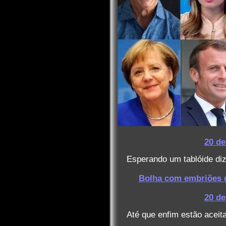
20 de
Esperando um tablóide diz
Bolha com embriões d
20 de
Até que enfim estão aceit