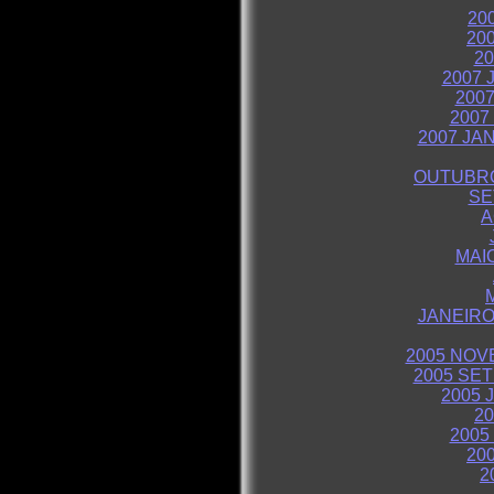
20
20
2
2007 
200
2007
2007 JA
OUTUBRO
SE
A
MAI
JANEIRO
2005 NO
2005 SE
2005 
20
2005
20
2