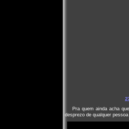
2
Pra quem ainda acha que
desprezo de qualquer pessoa