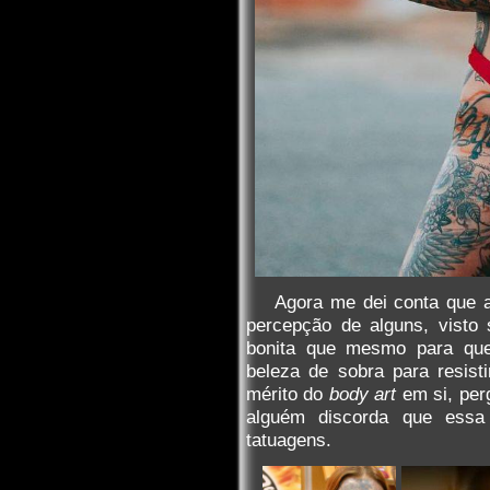
Agora me dei conta que a 
percepção de alguns, visto
bonita que mesmo para que
beleza de sobra para resist
mérito do
body art
em si, per
alguém discorda que essa
tatuagens.