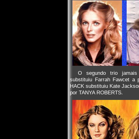
O segundo trio jamai
substituiu Farrah Fawcet a
HACK substituiu Kate Jackson 
por TANYA ROBERTS.