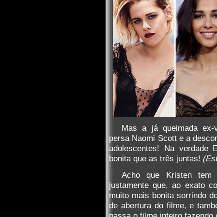
Mas a já queimada ex-va
persa Naomi Scott e a descon
adolescentes! Na verdade 
bonita que as três juntas!
(Es
Acho que Kristen tem 
justamente que, ao exato c
muito mais bonita sorrindo 
de abertura do filme, e també
passa o filme inteiro fazendo