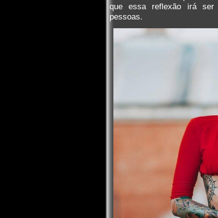
que essa reflexão irá se
pessoas.