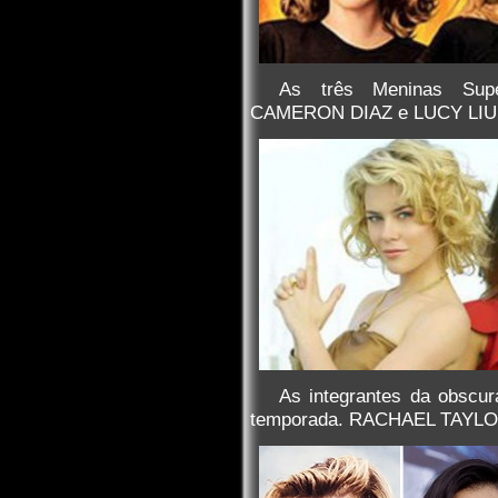
As três Meninas Su
CAMERON DIAZ e LUCY LIU, d
As integrantes da obscu
temporada. RACHAEL TAYLO