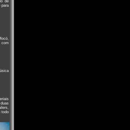
lo de
 para
Mocó,
s com
úsica
riais
 duas
ilers,
 todo