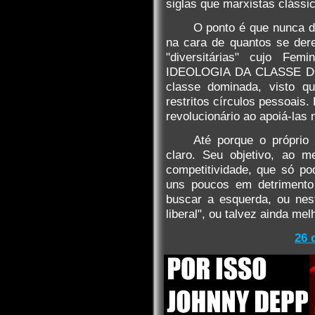
siglas que marxistas clássi
O ponto é que nunca de
na cara de quantos se der
"diversitárias" cujo Fe
IDEOLOGIA DA CLASSE DO
classe dominada, visto 
restritos círculos pessoais
revolucionário ao apoiá-la
Até porque o próprio 
claro. Seu objetivo, ao 
competitividade, que só p
uns poucos em detrimento
buscar a esquerda, ou nes
liberal", ou talvez ainda mel
26 