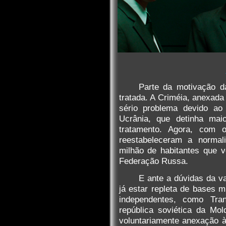
Parte da motivação 
tratada. A Criméia, anexada
sério problema devido ao
Ucrânia, que detinha maio
tratamento. Agora, com 
reestabeleceram a normal
milhão de habitantes que 
Federação Russa.
E ante a dúvidas da va
já estar repleta de bases m
independentes, como Tra
república soviética da Mol
voluntariamente anexação à