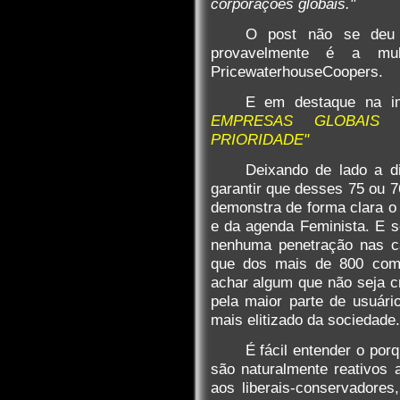
corporações globais."
O post não se deu 
provavelmente é a multi
PricewaterhouseCoopers.
E em destaque na 
EMPRESAS GLOBAIS 
PRIORIDADE"
Deixando de lado a di
garantir que desses 75 ou
demonstra de forma clara o 
e da agenda Feminista. E s
nenhuma penetração nas c
que dos mais de 800 come
achar algum que não seja cr
pela maior parte de usuár
mais elitizado da sociedade.
É fácil entender o po
são naturalmente reativos 
aos liberais-conservadore