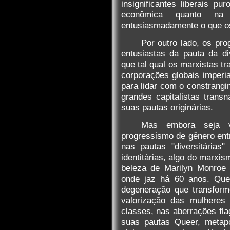
insignificantes liberais pu
econômica quanto na
entusiasmadamente o que o
Por outro lado, os pr
entusiastas da pauta da di
que tal qual os marxistas t
corporações globais imperia
para lidar com o constrang
grandes capitalistas trans
suas pautas originárias.
Mas embora seja 
progressismo de gênero entr
nas pautas "diversitárias
identitárias, algo do marxis
beleza de Marilyn Monroe
onde jaz há 60 anos. Qu
degeneração que transform
valorização das mulheres 
classes, nas aberrações f
suas pautas Queer, metapó