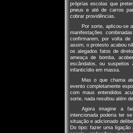
próprias escolas que pret
pneus e até de carros pa
cobrar providências.
Por sorte, aplicou-se 
manifestações combinadas
confirmarem, por volta de
assim, o protesto acabou n
os alegados fatos de diret
ameaça de bomba, acobert
escândalos, ou suspeitos
infanticídio em massa.
Mas o que chama ate
evento completamente espon
com maus entendidos acu
sorte, nada resultou além de
Agora imagine a fa
intencionada poderia ter se
situação e adicionado delib
Do tipo: fazer uma ligaçã