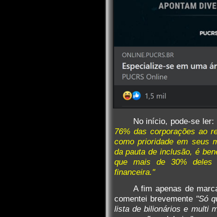
No início, pode-se ler:
76% das corporações ao re
como prioridade em seus m
da pauta de inclusão, é ben
que mais de 30% deles 
financeira."
A fim apenas de marca
comentei brevemente
"Só q
lista de bilionários e mult