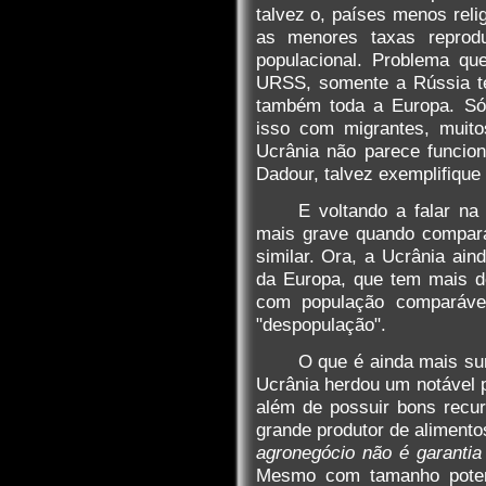
talvez o, países menos re
as menores taxas reprodu
populacional. Problema qu
URSS, somente a Rússia te
também toda a Europa. Só 
isso com migrantes, muito
Ucrânia não parece funcio
Dadour, talvez exemplifique
E voltando a falar na
mais grave quando compara
similar. Ora, a Ucrânia ai
da Europa, que tem mais d
com população comparável
"despopulação".
O que é ainda mais su
Ucrânia herdou um notável p
além de possuir bons recurs
grande produtor de aliment
agronegócio não é garantia
Mesmo com tamanho potenc