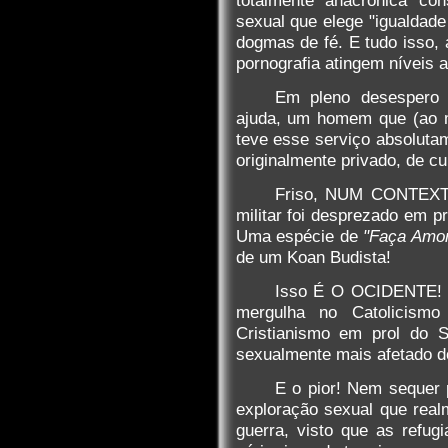
sexual que elege "igualdade
dogmas de fé. E tudo isso,
pornografia atingem níveis a
Em pleno desespero 
ajuda, um homem que (ao me
teve esse serviço absoluta
originalmente privado, de c
Friso, NUM CONTEXT
militar foi desprezado em p
Uma espécie de
"Faça Amor
de um Koan Budista!
Isso É O OCIDENTE! 
mergulha no Catolicism
Cristianismo em prol do
sexualmente mais afetado do 
E o pior! Nem sequer 
exploração sexual que real
guerra, visto que as refug