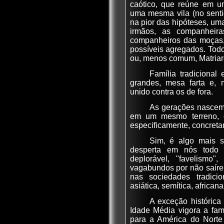
caótico, que reúne em 
uma mesma vila (no senti
na pior das hipóteses, uma
irmãos, as companheira
companheiros das moças,
possíveis agregados. Tod
ou, menos comum, Matriar
Família tradicional 
grandes, mesa farta e, 
unido contra os de fora.
As gerações nascem
em um mesmo terreno, 
especificamente, concreta
Sim, é algo mais s
desperta em nós todo 
deplorável, "favelismo
vagabundos por não saíre
nas sociedades tradicio
asiática, semítica, african
A exceção histórica 
Idade Média vigora a fam
para a América do Norte