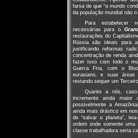
farsa de que “o mundo cond
da população mundial não o
Para estabelecer r
necessárias para o
Gran
restaurações do Capitalis
Rússia são ideais para ag
justificando reformas rad
concentração de renda ain
fazer isso com todo o mun
Guerra Fria, com o Blo
eurasiano, e suas áreas 
restando sequer um Terceir
Quanto a nós, caso 
incremento ainda maior 
possivelmente a Amazônia 
ainda mais drástico em nos
de “salvar o planeta”, lei
ordem onde somente uma s
classe trabalhadora seria c