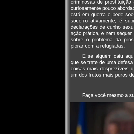
criminosas de prostituição
curiosamente pouco abordad
está em guerra e pede soco
socorro ativamente, é sub
declarações de cunho sexu
ação prática, e nem sequer
sobre o problema da prost
piorar com a refugiadas.
E se alguém caiu aqui
que se trate de uma defesa
coisas mais desprezíveis q
um dos frutos mais puros d
Faça você mesmo a su