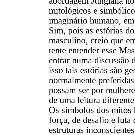
abordagem Jungiana no 
mitológicos e simbólico
imaginário humano, em 
Sim, pois as estórias d
masculino, creio que em
tente entender esse Mas
entrar numa discussão d
isso tais estórias são g
normalmente preferida
possam ser por mulhere
de uma leitura diferente
Os símbolos dos mitos 
força, de desafio e luta
estruturas inconsciente