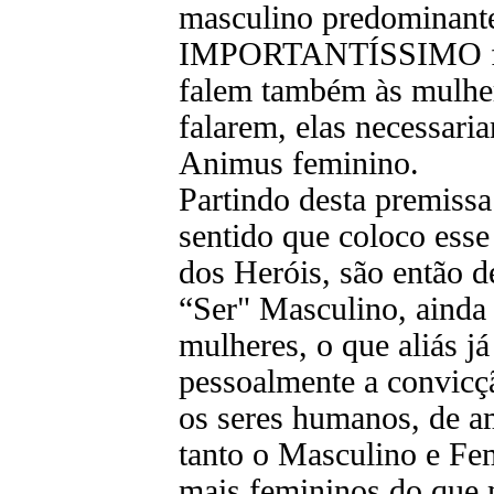
masculino predominante
IMPORTANTÍSSIMO frisa
falem também às mulhe
falarem, elas necessar
Animus feminino.
Partindo desta premissa
sentido que coloco ess
dos Heróis, são então 
“Ser" Masculino, ainda 
mulheres, o que aliás 
pessoalmente a convicç
os seres humanos, de a
tanto o Masculino e Fe
mais femininos do que 