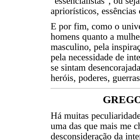
“essencialistas", ou se
apriorísticos, essências
E por fim, como o unive
homens quanto a mulher
masculino, pela inspira
pela necessidade de inte
se sintam desencorajada
heróis, poderes, guerras
GREGO
Há muitas peculiaridade 
uma das que mais me ch
desconsideração da inte