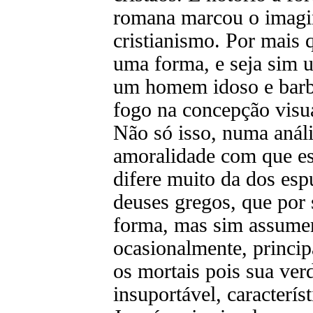
romana marcou o imagin
cristianismo. Por mais 
uma forma, e seja sim 
um homem idoso e barbu
fogo na concepção visua
Não só isso, numa anál
amoralidade com que es
difere muito da dos esp
deuses gregos, que por
forma, mas sim assum
ocasionalmente, princi
os mortais pois sua verd
insuportável, caracterís