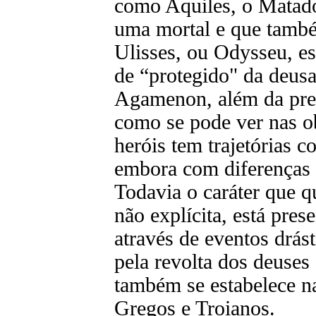
como Aquiles, o Matad
uma mortal e que també
Ulisses, ou Odysseu, es
de “protegido" da deus
Agamenon, além da pres
como se pode ver nas o
heróis tem trajetórias c
embora com diferenças s
Todavia o caráter que q
não explícita, está pres
através de eventos drást
pela revolta dos deuses 
também se estabelece na
Gregos e Troianos.