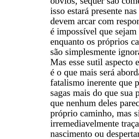
óbvios, sequer são com
isso estará presente na
devem arcar com respons
é impossível que sejam 
enquanto os próprios c
são simplesmente ignor
Mas esse sutil aspecto 
é o que mais será abor
fatalismo inerente que 
sagas mais do que sua p
que nenhum deles parece
próprio caminho, mas si
irremediavelmente traç
nascimento ou despertar