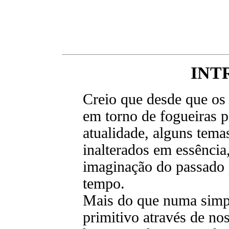
INT
Creio que desde que os
em torno de fogueiras pa
atualidade, alguns tema
inalterados em essência
imaginação do passado p
tempo.
Mais do que numa simp
primitivo através de no