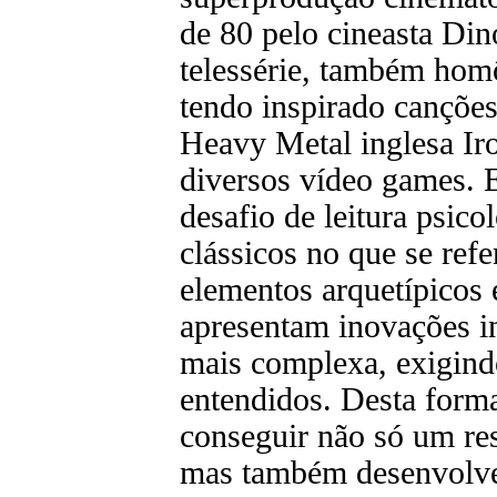
de 80 pelo cineasta Di
telessérie, também hom
tendo inspirado cançõe
Heavy Metal inglesa Ir
diversos vídeo games. 
desafio de leitura psic
clássicos no que se ref
elementos arquetípicos e
apresentam inovações in
mais complexa, exigindo
entendidos. Desta forma
conseguir não só um resu
mas também desenvolve