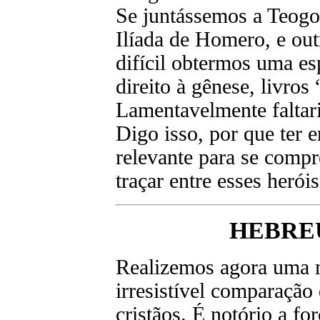
Se juntássemos a Teogo
Ilíada de Homero, e outr
difícil obtermos uma es
direito à gênese, livros 
Lamentavelmente faltar
Digo isso, por que ter 
relevante para se compr
traçar entre esses herói
HEBRE
Realizemos agora uma 
irresistível comparação
cristãos. É notório a f