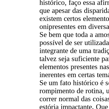
histórico, faço essa af
que apesar das disparid
existem certos element
onipresentes em divers
Se bem que toda a amost
possível de ser utilizad
integrante de uma tradi
talvez seja suficiente p
elementos presentes n
inerentes em certas tem
Se um fato histórico é
rompimento de rotina, u
correr normal das cois
estória impactante. Que