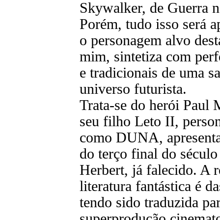
Skywalker, de Guerra na
Porém, tudo isso será a
o personagem alvo dest
mim, sintetiza com perf
e tradicionais de uma s
universo futurista.
Trata-se do herói Paul
seu filho Leto II, perso
como DUNA, apresentada
do terço final do sécul
Herbert, já falecido. A
literatura fantástica é 
tendo sido traduzida pa
superprodução cinemato