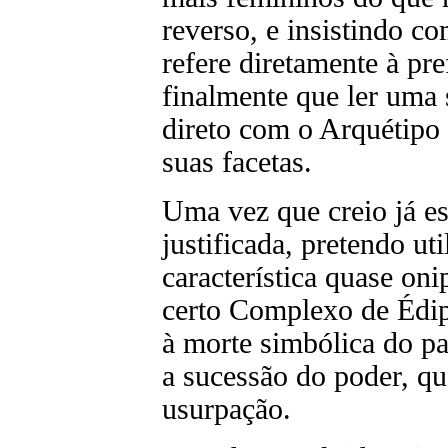
reverso, e insistindo c
refere diretamente à pr
finalmente que ler uma 
direto com o Arquétipo
suas facetas.
Uma vez que creio já e
justificada, pretendo u
característica quase on
certo Complexo de Édip
à morte simbólica do pa
a sucessão do poder, qu
usurpação.