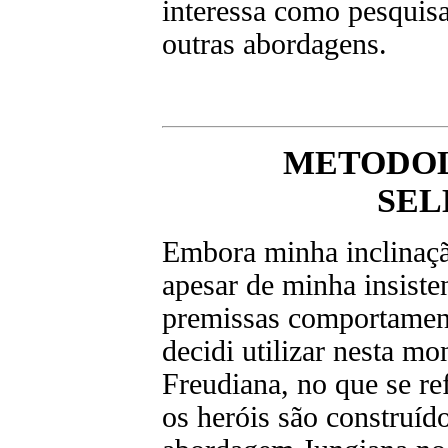
interessa como pesquisa
outras abordagens.
METODOL
SEL
Embora minha inclinaçã
apesar de minha insiste
premissas comportament
decidi utilizar nesta 
Freudiana, no que se re
os heróis são construíd