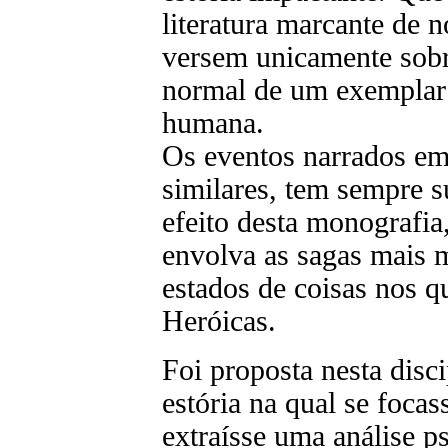
literatura marcante de 
versem unicamente sobr
normal de um exemplar 
humana.
Os eventos narrados em 
similares, tem sempre s
efeito desta monografia,
envolva as sagas mais m
estados de coisas nos q
Heróicas.
Foi proposta nesta disc
estória na qual se foca
extraísse uma análise ps