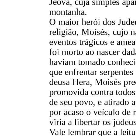
Jeová, cuja simples apa
montanha.
O maior herói dos Jude
religião, Moisés, cujo 
eventos trágicos e ame
foi morto ao nascer dada
haviam tomado conhecim
que enfrentar serpentes
deusa Hera, Moisés pre
promovida contra todos
de seu povo, e atirado 
por acaso o veículo de r
viria a libertar os judeu
Vale lembrar que a leit