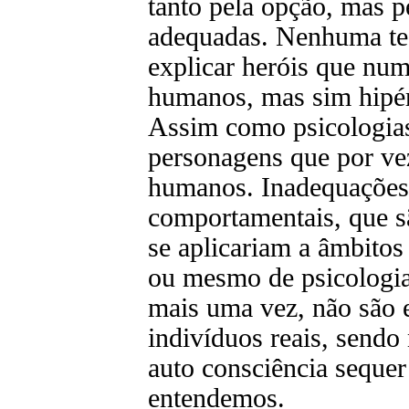
tanto pela opção, mas p
adequadas. Nenhuma teor
explicar heróis que nu
humanos, mas sim hipér
Assim como psicologias
personagens que por ve
humanos. Inadequações 
comportamentais, que s
se aplicariam a âmbitos
ou mesmo de psicologias
mais uma vez, não são 
indivíduos reais, sendo
auto consciência sequer
entendemos.