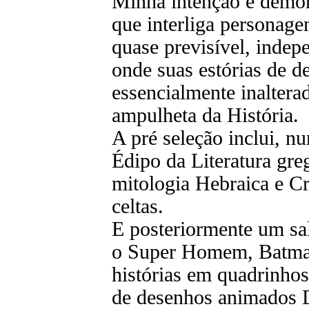
Minha intenção é demo
que interliga personag
quase previsível, indep
onde suas estórias de 
essencialmente inaltera
ampulheta da História.
A pré seleção inclui, n
Édipo da Literatura gre
mitologia Hebraica e Cr
celtas.
E posteriormente um sal
o Super Homem, Batma
histórias em quadrinhos
de desenhos animados 