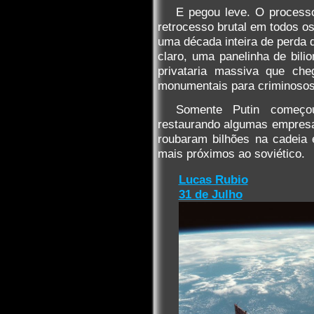
E pegou leve. O proces
retrocesso brutal em todos o
uma década inteira de perda q
claro, uma panelinha de bilio
privataria massiva que che
monumentais para criminosos
Somente Putin começou
restaurando algumas empresas
roubaram bilhões na cadeia
mais próximos ao soviético.
Lucas Rubio
31 de Julho