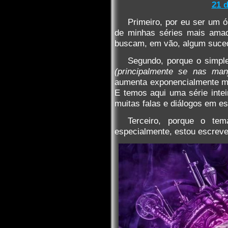
21 d
Primeiro, por eu ser um 
de minhas séries mais amad
buscam, em vão, algum suce
Segundo, porque o simpl
(principalmente se nas ma
aumenta exponencialmente mi
E temos aqui uma série int
muitas falas e diálogos em esp
Terceiro, porque o tem
especialmente, estou escreve