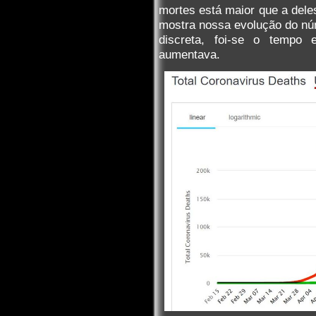
mortes está maior que a dele
mostra nossa evolução do nú
discreta, foi-se o tempo
aumentava.