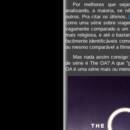
Por melhores que seja
analisando, a maioria, se n
outros. Pra citar os últimos,
como uma série sobre viag
vagamente comparado a um B
mais religiosa, e até o basta
facilmente identificáveis com
ou mesmo comparável a filme
Mas nada assim consigo f
de série é The OA? A que "g
OA é uma série mais ou menos