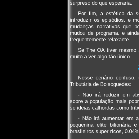
surpreso do que esperaria.
Por fim, a estética da 
introduzir os episódios, e m
mudanças narrativas que p
mudou de programa, e aind
frequentemente relaxante.
Se The OA tiver mesmo a
muito a ver algo tão único.
Nesse cenário confuso,
Tributária de Bolsoguedes:
- Não irá reduzir em ab
sobre a população mais pobre
se ideias calhordas como tri
- Não irá aumentar em a
pequenina elite bilionária 
brasileiros super ricos, 0.04