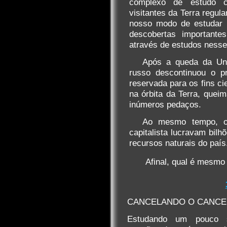
complexo de estudo c
visitantes da Terra regul
nosso modo de estudar o
descobertas importante
através de estudos nesse 
Após a queda da Uniã
russo descontinuou o pr
reservada para os fins ci
na órbita da Terra, que
inúmeros pedaços.
Ao mesmo tempo, os
capitalista lucravam bil
recursos naturais do país
Afinal, qual é mesmo
CANCELANDO O CANC
Estudando um pouco s