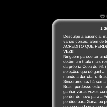
1 d
Desculpe a ausência, m
várias coisas, além de 
ACREDITO QUE PERD
VEZ!!!
Ninguém parece ter aind
detêm um título mais res
da própria Copa de 98. 
seleções que só ganham
mundo a derrotar o Bras
Sinceramente, há seman
Brasil perdesse este mu
ganhar váras vezes con
perder de novo para a F
perdido para Gana, ou p
pela segunda vez consec