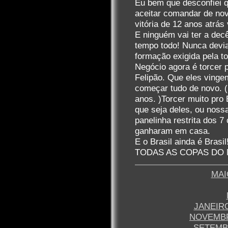
Eu bem que desconfiei q
aceitar comandar de nov
vitória de 12 anos atrás 
E ninguém vai ter a dec
tempo todo! Nunca devi
formação exigida pela to
Negócio agora é torcer 
Felipão. Que eles vinge
começar tudo de novo. (
anos. )Torcer muito pro 
que seja deles, ou noss
panelinha restrita dos 
ganharam em casa.
E o Brasil ainda é Bra
TODAS AS COPAS DO
MAI
JANEIRO
NOVEMBR
SETEMB