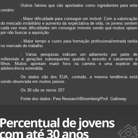
Outros fatores que são apontados como ingredientes para este
cenário:
- Maior dificuldade para conseguir um imóvel. Com a valorização
do mercado imobiliário e aumento da expectativa de vida, os jovens sentem
cada vez mais dificuldades em conseguir imóveis sendo que muitos optam
por não buscar a aquisição.
- Maior tempo e custo para formação profissional/entrada tardia
no mercado de trabalho.
- Várias pesquisas indicam um adiamento por parte de
millennials e gerações subsequentes quando o assunto é casamento e
filhos. Muitos apontam maior foco na carreira e uma espécie de
adolescência estendida.
Os dados são dos EUA, contudo, a mesma tendência está
sendo observada em muitos países.
Os 30 são os novos 20?
Fonte dos dados: Pew Research/Bloomberg/Prof. Galloway