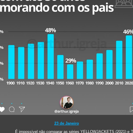
23 de Janeiro
É impossível não comparar as séries YELLOWJACKETS (2021) e 