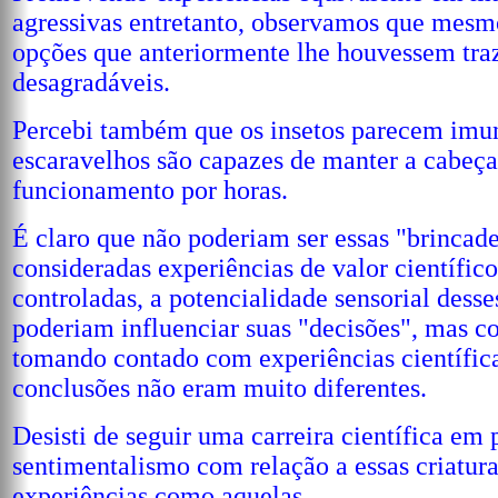
agressivas entretanto, observamos que mesmo
opções que anteriormente lhe houvessem tra
desagradáveis.
Percebi também que os insetos parecem imun
escaravelhos são capazes de manter a cabeç
funcionamento por horas.
É claro que não poderiam ser essas "brincade
consideradas experiências de valor científic
controladas, a potencialidade sensorial dess
poderiam influenciar suas "decisões", mas co
tomando contado com experiências científica
conclusões não eram muito diferentes.
Desisti de seguir uma carreira científica em
sentimentalismo com relação a essas criatura
experiências como aquelas.