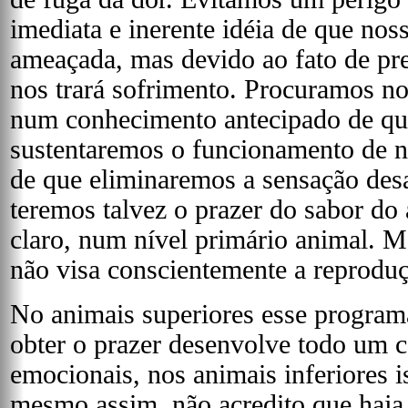
imediata e inerente idéia de que noss
ameaçada, mas devido ao fato de pr
nos trará sofrimento. Procuramos no
num conhecimento antecipado de que
sustentaremos o funcionamento de 
de que eliminaremos a sensação des
teremos talvez o prazer do sabor do 
claro, num nível primário animal. M
não visa conscientemente a reproduç
No animais superiores esse programa 
obter o prazer desenvolve todo um 
emocionais, nos animais inferiores i
mesmo assim, não acredito que haja