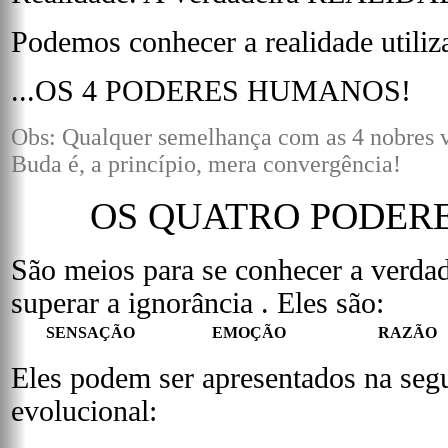
Podemos conhecer a realidade utiliz
...OS 4 PODERES HUMANOS!
Obs: Qualquer semelhança com as 4 nobres v
Buda é, a princípio, mera convergência!
OS QUATRO PODER
São meios para se conhecer a ver
superar a ignorância . Eles são:
SENSAÇÃO
EMOÇÃO
RAZÃO
Eles podem ser apresentados na segu
evolucional: