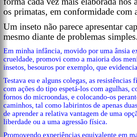
forma cada vez mais elaborada nos 
os primatas, em conformidade com a 
Um inseto não parece apresentar cap
mesmo diante de problemas simples
Em minha infância, movido por uma ânsia e
crueldade, promovi como a maioria dos meni
insetos, besouros por exemplo, que evidenci
Testava eu e alguns colegas, as resistências f
com ações do tipo espetá-los com agulhas, c
fornos do microondas, e colocando-os perant
caminhos, tal como labirintos de apenas dua
de aprender a relativa vantagem de uma opç
liberdade ou a uma agressão física.
Promovendo experiências equivalente em ma