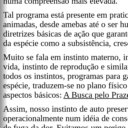
numa compreensão mais elevada.
Tal programa está presente em pratic
animadas, desde amebas até o ser h
diretrizes básicas de ação que garan
da espécie como a subsistência, cre
Muito se fala em instinto materno, i
vida, instinto de reprodução e simil
todos os instintos, programas para g
espécie, traduzem-se no plano físi
aspectos básicos:
A Busca pelo Praz
Assim, nosso instinto de auto prese
operacionalmente num idéia de cons
de fuga da dor. Evitamos um perigo 