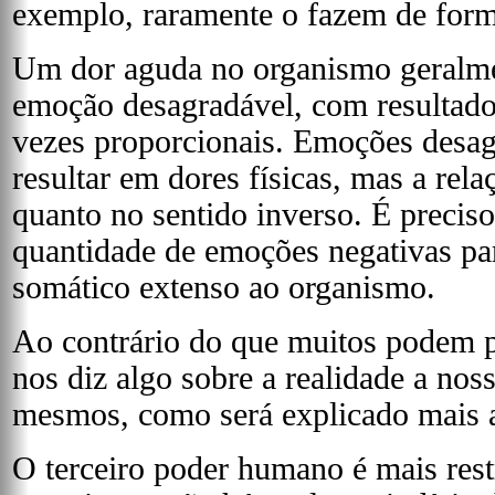
exemplo, raramente o fazem de forma
Um dor aguda no organismo geralmen
emoção desagradável, com resultados
vezes proporcionais. Emoções des
resultar em dores físicas, mas a rela
quanto no sentido inverso. É preciso
quantidade de emoções negativas p
somático extenso ao organismo.
Ao contrário do que muitos podem 
nos diz algo sobre a realidade a nos
mesmos, como será explicado mais a
O terceiro poder humano é mais rest