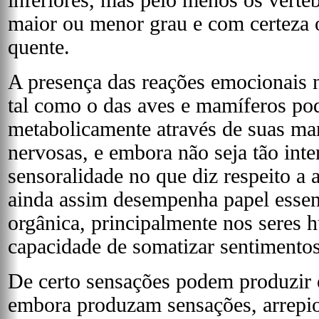
inferiores, mas pelo menos os vert
maior ou menor grau e com certeza 
quente.
A presença das reações emocionais
tal como o das aves e mamíferos po
metabolicamente através de suas ma
nervosas, e embora não seja tão inte
sensoralidade no que diz respeito a a
ainda assim desempenha papel esse
orgânica, principalmente nos seres 
capacidade de somatizar sentimentos
De certo sensações podem produzir
embora produzam sensações, arrepios