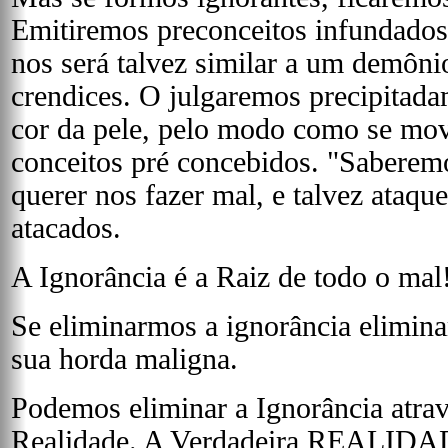
Emitiremos preconceitos infundados 
nos será talvez similar a um demôni
crendices. O julgaremos precipitada
cor da pele, pelo modo como se mov
conceitos pré concebidos. "Saberemo
querer nos fazer mal, e talvez ataq
atacados.
A Ignorância é a Raiz de todo o mal
Se eliminarmos a ignorância elimin
sua horda maligna.
Podemos eliminar a Ignorância atra
Realidade. A Verdadeira REALIDA