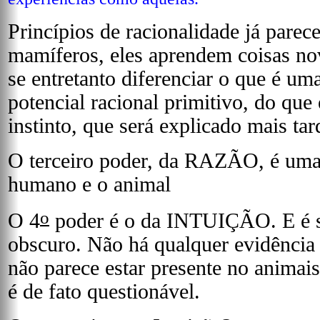
Princípios de racionalidade já pare
mamíferos, eles aprendem coisas nov
se entretanto diferenciar o que é u
potencial racional primitivo, do qu
instinto, que será explicado mais tar
O terceiro poder, da RAZÃO, é uma 
humano e o animal
o
O 4
poder é o da INTUIÇÃO. E é s
obscuro. Não há qualquer evidência f
não parece estar presente no anima
é de fato questionável.