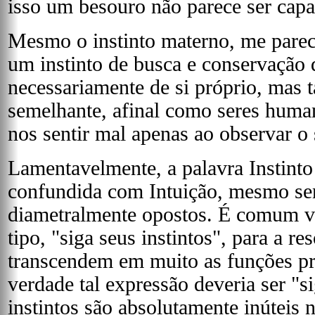
isso um besouro não parece ser capa
Mesmo o instinto materno, me parec
um instinto de busca e conservação 
necessariamente de si próprio, mas
semelhante, afinal como seres huma
nos sentir mal apenas ao observar o
Lamentavelmente, a palavra Instint
confundida com Intuição, mesmo se
diametralmente opostos. É comum v
tipo, "siga seus instintos", para a r
transcendem em muito as funções pr
verdade tal expressão deveria ser "s
instintos são absolutamente inúteis 