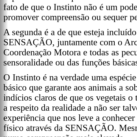
fato de que o Instinto não é um pod
promover compreensão ou sequer per
A segunda é a de que esteja incluíd
SENSAÇÃO, juntamente com o Arco
Coordenação Motora e todas as pecu
sensoralidade ou das funções básica
O Instinto é na verdade uma espéci
básico que garante aos animais a so
indícios claros de que os vegetais o
a respeito da realidade a não ser ta
experiência que nos leve a conhecer
físico através da SENSAÇÃO. Mesm