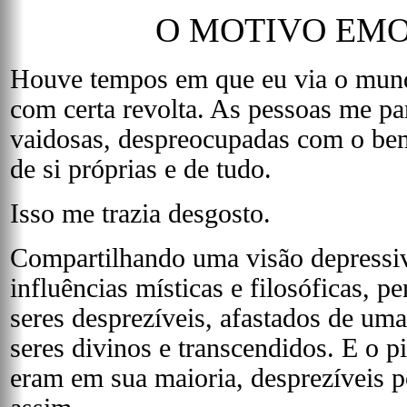
O MOTIVO EM
Houve tempos em que eu via o mund
com certa revolta. As pessoas me pa
vaidosas, despreocupadas com o bem
de si próprias e de tudo.
Isso me trazia desgosto.
Compartilhando uma visão depressiv
influências místicas e filosóficas,
seres desprezíveis, afastados de uma
seres divinos e transcendidos. E o p
eram em sua maioria, desprezíveis p