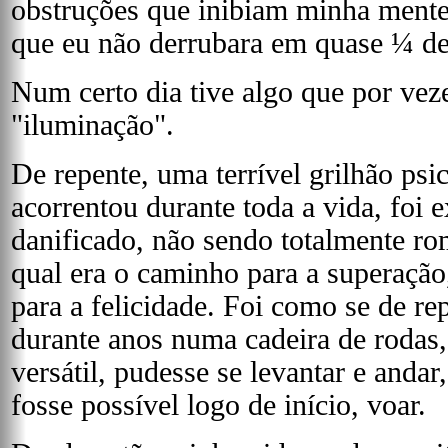
obstruções que inibiam minha mente,
que eu não derrubara em quase ¼ de
Num certo dia tive algo que por ve
"iluminação".
De repente, uma terrível grilhão ps
acorrentou durante toda a vida, foi 
danificado, não sendo totalmente r
qual era o caminho para a superação
para a felicidade. Foi como se de r
durante anos numa cadeira de rodas,
versátil, pudesse se levantar e andar
fosse possível logo de início, voar.