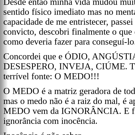
Desde então minha vida mudou muit
sentido físico imediato mas no ment
capacidade de me entristecer, passei 
convicto, descobri finalmente o que 
como deveria fazer para conseguí-lo
Concordei que e ÓDIO, ANGÚSTI
DESESPERO, INVEJA, CIÚME. Tud
terrível fonte: O MEDO!!!
O MEDO é a matriz geradora de tod
mas o medo não é a raiz do mal, é a
MEDO vem da IGNORÂNCIA. E fav
ignorância com inocência.