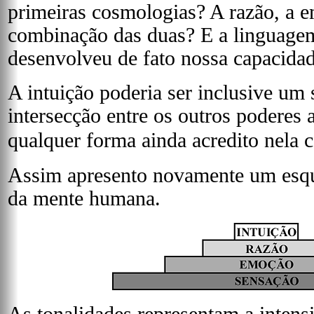
primeiras cosmologias? A razão, a
combinação das duas? E a linguage
desenvolveu de fato nossa capacida
A intuição poderia ser inclusive um 
intersecção entre os outros poderes 
qualquer forma ainda acredito nela
Assim apresento novamente um esqu
da mente humana.
As tonalidades representam a inten