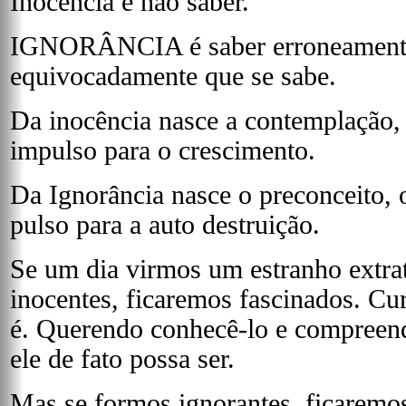
Inocência é não saber.
IGNORÂNCIA é saber erroneamente
equivocadamente que se sabe.
Da inocência nasce a contemplação, 
impulso para o crescimento.
Da Ignorância nasce o preconceito, 
pulso para a auto destruição.
Se um dia virmos um estranho extrat
inocentes, ficaremos fascinados. Cur
é. Querendo conhecê-lo e compreend
ele de fato possa ser.
Mas se formos ignorantes, ficaremo