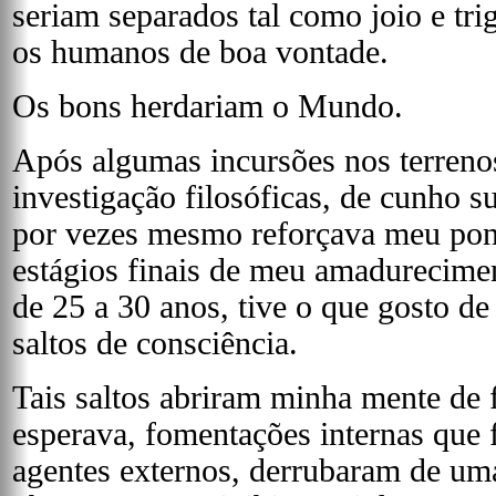
seriam separados tal como joio e tri
os humanos de boa vontade.
Os bons herdariam o Mundo.
Após algumas incursões nos terreno
investigação filosóficas, de cunho s
por vezes mesmo reforçava meu pont
estágios finais de meu amadurecimen
de 25 a 30 anos, tive o que gosto d
saltos de consciência.
Tais saltos abriram minha mente de 
esperava, fomentações internas que 
agentes externos, derrubaram de uma