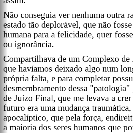
assim.
Não conseguia ver nenhuma outra 
estado tão deplorável, que não fosse
humana para a felicidade, quer foss
ou ignorância.
Compartilhava de um Complexo de P
que havíamos deixado algo num lon
própria falta, e para completar possu
desmembramento dessa "patologia" 
de Juízo Final, que me levava a crer
futuro era uma mudança traumática
apocalíptico, que pela força, endire
a maioria dos seres humanos que por