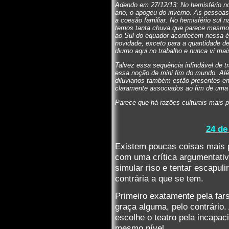
Adendo em 27/12/13: No hemisfério no
ano, o apogeu do inverno. As pessoas 
a coesão familiar. No hemisfério sul 
temos tanta chuva que parece mesmo 
ao Sul do equador acontecem nessa ép
novidade, exceto para a quantidade d
diurno aqui no trabalho e nunca vi mai
Talvez essa sequência infindável de 
essa noção de mini fim do mundo. Alé
diluvianos também estão presentes em
claramente associados ao fim de uma 
Parece que há razões culturais mais 
24 de
Existem poucas coisas mais p
com uma crítica argumentativa
simular riso e tentar escapul
contrária a que se tem.
Primeiro exatamente pela fa
graça alguma, pelo contrário.
escolhe o teatro pela incapac
mesmo nível.