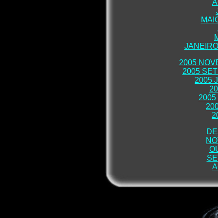
A
MAI
JANEIRO
2005 NO
2005 SE
2005 
20
2005
20
2
DE
NO
O
SE
A