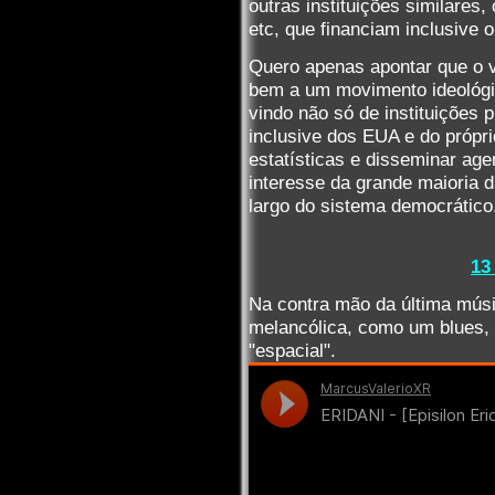
outras instituições similares,
etc, que financiam inclusive 
Quero apenas apontar que o v
bem a um movimento ideológic
vindo não só de instituições
inclusive dos EUA e do próprio
estatísticas e disseminar ag
interesse da grande maioria 
largo do sistema democrático
13
Na contra mão da última músic
melancólica, como um blues, 
"espacial".