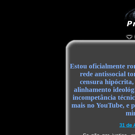
Estou oficialmente r
rede antissocial t
censura hipócrita, 
alinhamento ideológi
incompetância técni
mais no YouTube, e p
min
31 de 