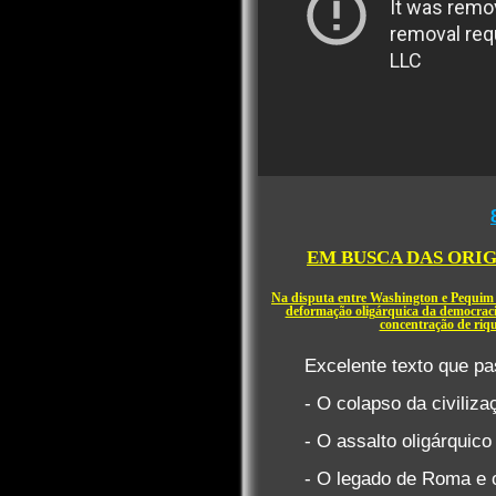
EM BUSCA DAS ORI
Na disputa entre Washington e Pequim 
deformação oligárquica da democraci
concentração de riqu
Excelente texto que pa
- O colapso da civiliz
- O assalto oligárquico
- O legado de Roma e o