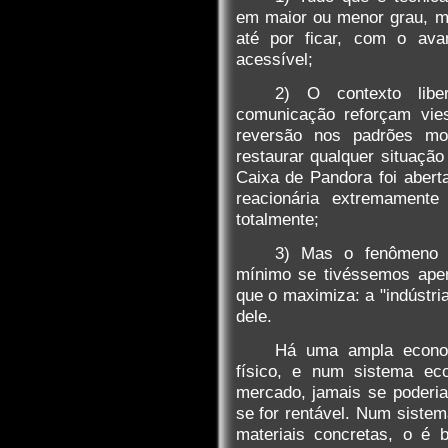
em maior ou menor grau, m
até por ficar, com o ava
acessível;
2) O contexto libe
comunicação reforçam vi
reversão nos padrões mo
restaurar qualquer situação
Caixa de Pandora foi aber
reacionária extremamente
totalmente;
3) Mas o fenômeno a
mínimo se tivéssemos apena
que o maximiza: a "indústri
dele.
Há uma ampla econom
físico, e num sistema ec
mercado, jamais se poderia
se for rentável. Num sistem
materiais concretas, o é