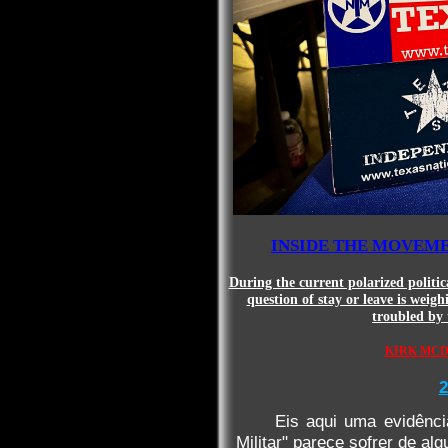
INSIDE THE MOVEM
During the current polarized politic
question of stay or leave is weig
troubled by 
KIRK MCDAN
2
Eis aqui uma evidênci
Militar" parece sofrer de al