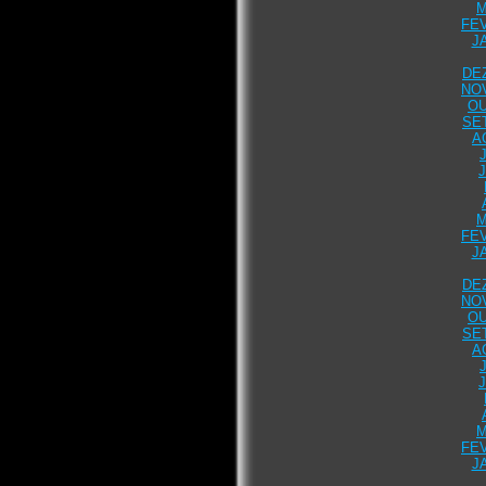
M
FEV
J
DE
NO
OU
SE
A
M
FEV
J
DE
NO
OU
SE
A
M
FEV
J