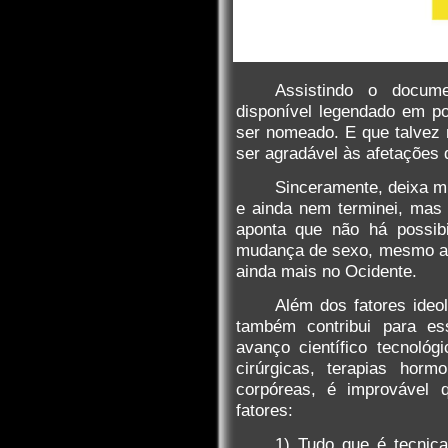
Assistindo o docu
disponível legendado em po
ser nomeado. E que talvez n
ser agradável às afetações 
Sinceramente, deixa mu
e ainda nem terminei, mas 
aponta que não há possibi
mudança de sexo, mesmo as
ainda mais no Ocidente.
Além dos fatores ideol
também contribui para es
avanço científico tecnológ
cirúrgicas, terapias horm
corpóreas, é improvável 
fatores:
1) Tudo que é tecnica