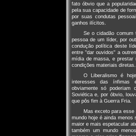
fato óbvio que a popularid
pela sua capacidade de for
por suas condutas pessoai
ganhos ilícitos.
Se o cidadão comum t
pessoa de um líder, por out
condução política deste lí
entre "dar ouvidos" a outr
mídia de massa, e prestar
condições materiais diretas.
O Liberalismo é hoj
interesses das ínfimas el
obviamente só poderiam 
Soviética e, por óbvio, lo
que pôs fim à Guerra Fria.
Mas exceto para esse r
mundo hoje é ainda menos 
maior e mais espetacular at
também um mundo menos f