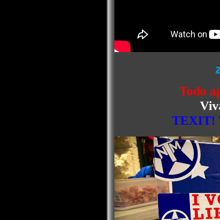
2
Todo a
Viv
TEXIT! 