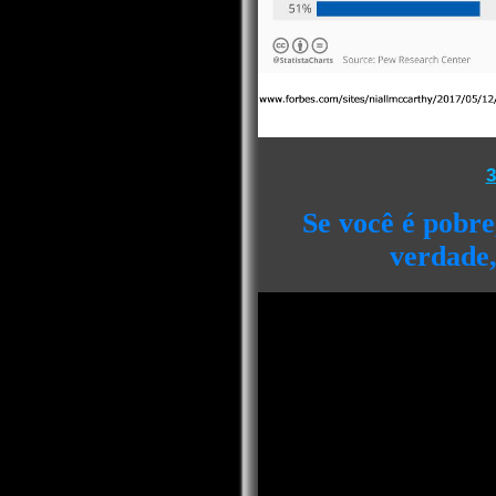
3
Se você é pobre,
verdade,