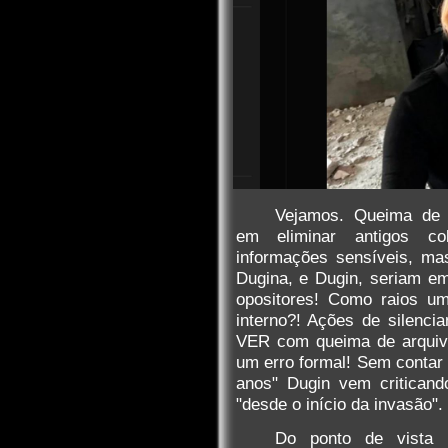
Vejamos. Queima de
em eliminar antigos co
informações sensíveis, ma
Dugina, e Dugin, seriam em 
opositores! Como raios um
interno?! Ações de silenc
VER com queima de arquivo
um erro formal! Sem contar 
anos" Dugin vem criticand
"desde o início da invasão".
Do ponto de vista m