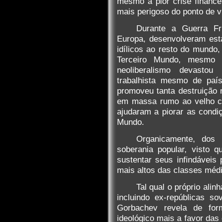
mesmo a pior crise financ
mais perigoso do ponto de vi
Durante a Guerra Fr
Europa, desenvolveram est
idílicos ao resto do mundo
Terceiro Mundo, mesmo a
neoliberalismo devasto
trabalhista mesmo de país
promoveu tanta destruição
em massa rumo ao velho co
ajudaram a piorar as condiç
Mundo.
Organicamente, dos 
soberania popular, visto 
sustentar seus infindáveis
mais altos das classes média
Tal qual o próprio ali
incluindo ex-repúblicas so
Gorbachev revela de form
ideológico mais a favor das