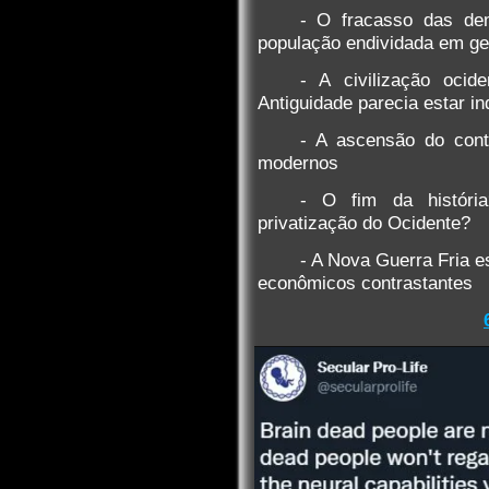
- O fracasso das dem
população endividada em ge
- A civilização oci
Antiguidade parecia estar in
- A ascensão do cont
modernos
- O fim da históri
privatização do Ocidente?
- A Nova Guerra Fria e
econômicos contrastantes