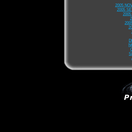
2005 N
2005 S
2005
2
200
2
D
N
S