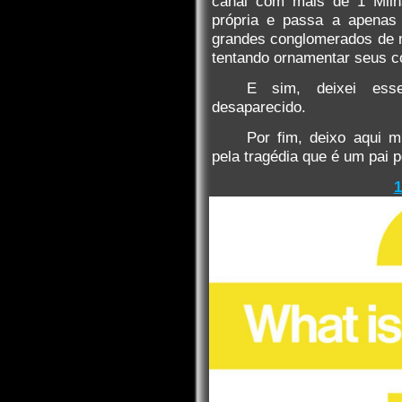
canal com mais de 1 Milhã
própria e passa a apenas 
grandes conglomerados de 
tentando ornamentar seus c
E sim, deixei ess
desaparecido.
Por fim, deixo aqui m
pela tragédia que é um pai p
1