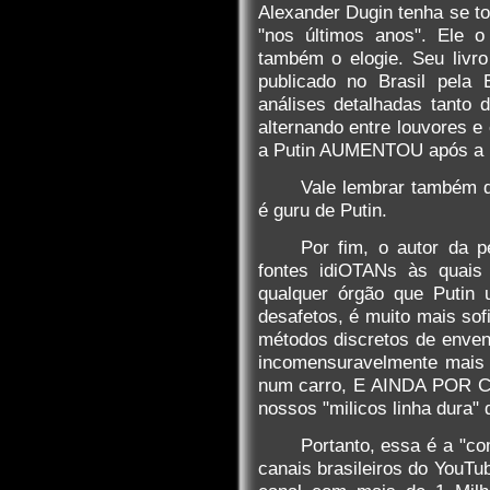
Alexander Dugin tenha se to
"nos últimos anos". Ele
também o elogie. Seu livr
publicado no Brasil pela 
análises detalhadas tanto 
alternando entre louvores e 
a Putin AUMENTOU após a 
Vale lembrar também q
é guru de Putin.
Por fim, o autor da p
fontes idiOTANs às quais
qualquer órgão que Putin u
desafetos, é muito mais sofi
métodos discretos de enven
incomensuravelmente mais 
num carro, E AINDA POR C
nossos "milicos linha dura" 
Portanto, essa é a "c
canais brasileiros do YouTu