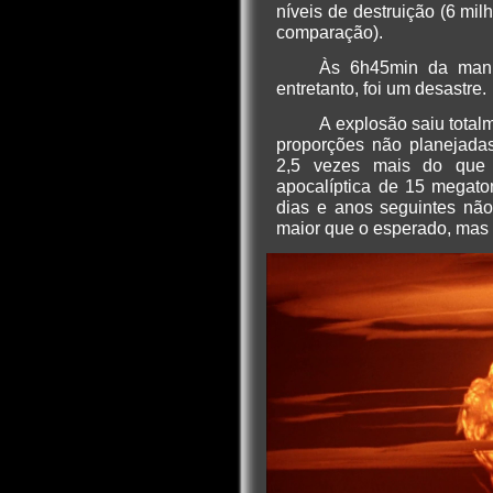
níveis de destruição (6 m
comparação).
Às 6h45min da manhã
entretanto, foi um desastre.
A explosão saiu total
proporções não planejadas
2,5 vezes mais do que d
apocalíptica de 15 megato
dias e anos seguintes não
maior que o esperado, mas