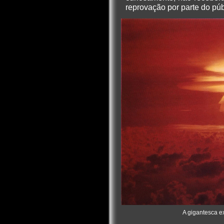
reprovação por parte do púb
A gigantesca e