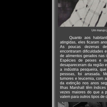
Um marujo j
Quanto aos habitant
atingidas, eles ficaram an
As poucas dezenas de 
encontraram dificuldades
de alimentos gerados nas il
Espécies de peixes e ou
desapareceram da região e
a indústria pesqueira, qu
pessoas, foi arrasada. M
tumores e leucemia, com a
da extinção nos anos segu
Ilhas Marshall têm índices
vezes maiores do que a p
valem para outros tipos de d