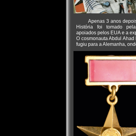
Apenas 3 anos depois
História foi tomado pel
apoiados pelos EUA e a expe
O cosmonauta Abdul Ahad 
fugiu para a Alemanha, onde