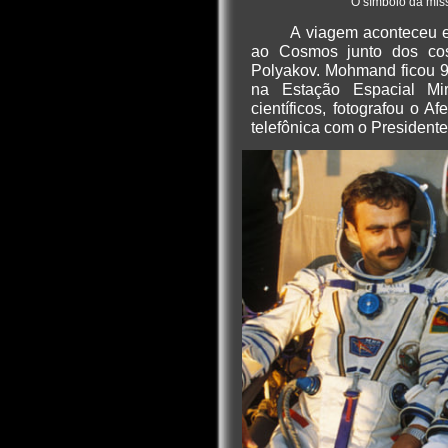
O símbolo da mis
A viagem aconteceu 
ao Cosmos junto dos cos
Polyakov. Mohmand ficou 9
na Estação Espacial Mir
científicos, fotografou o 
telefônica com o President