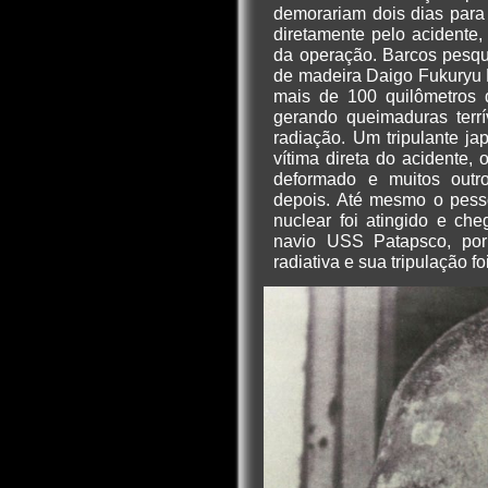
demorariam dois dias para 
diretamente pelo acidente, 
da operação. Barcos pesque
de madeira Daigo Fukuryu 
mais de 100 quilômetros 
gerando queimaduras terr
radiação. Um tripulante j
vítima direta do acidente,
deformado e muitos outr
depois. Até mesmo o pesso
nuclear foi atingido e ch
navio USS Patapsco, por
radiativa e sua tripulação 