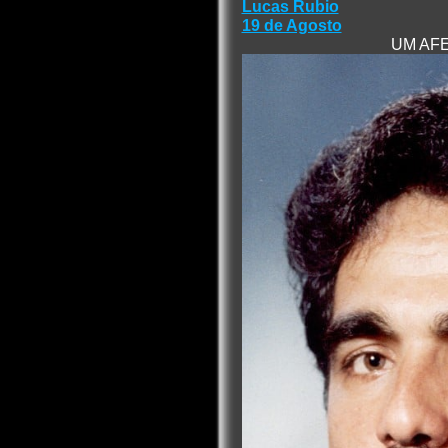
Lucas Rubio
19 de Agosto
UM AF