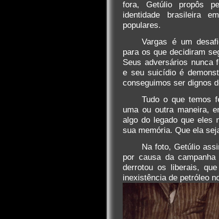
fora, Getúlio propôs p
identidade brasileira 
populares.
Vargas é um desaf
para os que decidiram seg
Seus adversários nunca f
e seu suicídio é demons
conseguimos ser dignos d
Tudo o que temos fe
uma ou outra maneira, en
algo do legado que eles 
sua memória. Que ela seja
Na foto, Getúlio ass
por causa da campanha '
derrotou os liberais, q
inexistência de petróleo no